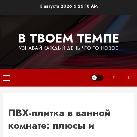
Перейти
3 августа 2026
6:26:18 AM
к
содержимому
В ТВОЕМ ТЕМПЕ
УЗНАВАЙ КАЖДЫЙ ДЕНЬ ЧТО ТО НОВОЕ
Основное
меню
ПВХ-плитка в ванной
комнате: плюсы и