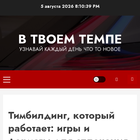
Перейти
5 августа 2026
8:10:39 PM
к
содержимому
В ТВОЕМ ТЕМПЕ
УЗНАВАЙ КАЖДЫЙ ДЕНЬ ЧТО ТО НОВОЕ
Основное
меню
Тимбилдинг, который
работает: игры и