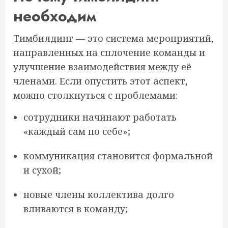
необходим
Тимбилдинг — это система мероприятий,
направленных на сплочение команды и
улучшение взаимодействия между её
членами. Если опустить этот аспект,
можно столкнуться с проблемами:
сотрудники начинают работать
«каждый сам по себе»;
коммуникация становится формальной
и сухой;
новые члены коллектива долго
вливаются в команду;