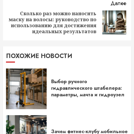
Далее
Сколько раз можно наносить
маску на волосы: руководство по
Следующая
использованию для достижения
запись:
идеальных результатов
ПОХОЖИЕ НОВОСТИ
Выбор ручного
гидравлического штабелера:
параметры, мачта и гидроузел
Зачем фитнес-клубу мобильное