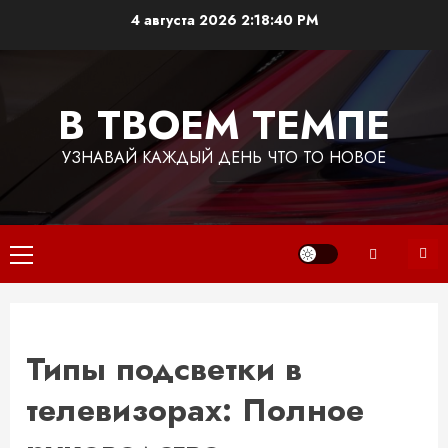
Перейти
4 августа 2026
2:18:41 PM
к
содержимому
В ТВОЕМ ТЕМПЕ
УЗНАВАЙ КАЖДЫЙ ДЕНЬ ЧТО ТО НОВОЕ
Основное
меню
Типы подсветки в
телевизорах: Полное