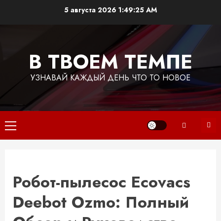
Перейти
5 августа 2026
1:49:25 AM
к
содержимому
В ТВОЕМ ТЕМПЕ
УЗНАВАЙ КАЖДЫЙ ДЕНЬ ЧТО ТО НОВОЕ
Основное
меню
Робот-пылесос Ecovacs
Deebot Ozmo: Полный