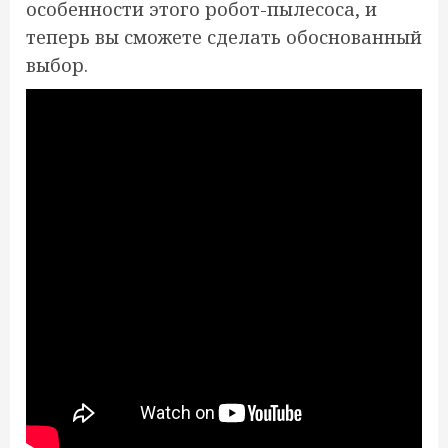
особенности этого робот-пылесоса, и
теперь вы сможете сделать обоснованный
выбор.