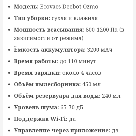
Модель:
Ecovacs Deebot Ozmo
Тип уборки:
сухая и влажная
Мощность всасывания:
800-1200 Па (в
зависимости от режима)
Ёмкость аккумулятора:
3200 мАч
Время работы:
до 110 минут
Время зарядки:
около 4 часов
Объём пылесборника:
450 мл
Объём резервуара для воды:
240 мл
Уровень шума:
65-70 дБ
Поддержка Wi-Fi:
да
Управление через приложение:
да