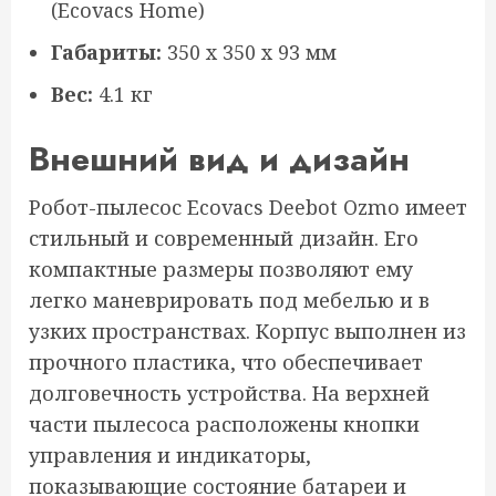
(Ecovacs Home)
Габариты:
350 х 350 х 93 мм
Вес:
4.1 кг
Внешний вид и дизайн
Робот-пылесос Ecovacs Deebot Ozmo имеет
стильный и современный дизайн. Его
компактные размеры позволяют ему
легко маневрировать под мебелью и в
узких пространствах. Корпус выполнен из
прочного пластика, что обеспечивает
долговечность устройства. На верхней
части пылесоса расположены кнопки
управления и индикаторы,
показывающие состояние батареи и