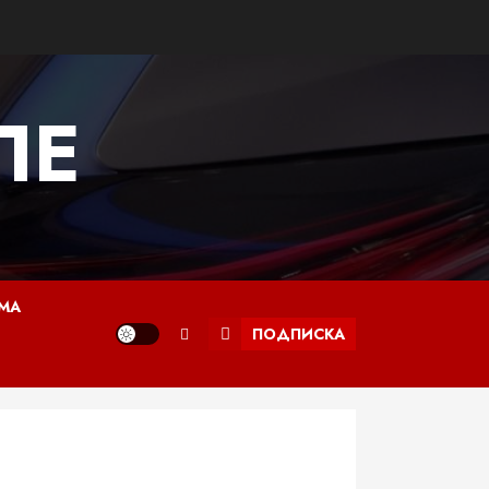
ПЕ
МА
ПОДПИСКА