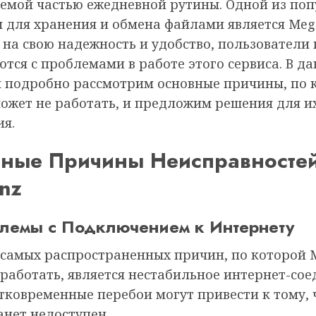
емой частью ежедневной рутины. Одной из по
 для хранения и обмена файлами является Mega
 на свою надежность и удобство, пользователи
тся с проблемами в работе этого сервиса. В д
ы подробно рассмотрим основные причины, по
может не работать, и предложим решения для и
ия.
ные Причины Неисправносте
nz
блемы с Подключением к Интернету
 самых распространенных причин, по которой 
 работать, является нестабильное интернет-сое
тковременные перебои могут привести к тому, 
анет недоступен.