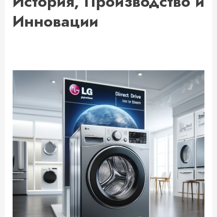
История, Производство и
Инновации