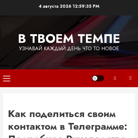
Перейти
4 августа 2026
12:59:36 PM
к
содержимому
В ТВОЕМ ТЕМПЕ
УЗНАВАЙ КАЖДЫЙ ДЕНЬ ЧТО ТО НОВОЕ
Основное
меню
Как поделиться своим
контактом в Телеграмме: