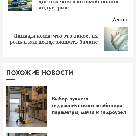
достижения в автомобильной
за
индустрии
Далее
Липиды кожи: что это такое, их
Следующая
роль и как поддерживать баланс
запись:
ПОХОЖИЕ НОВОСТИ
Выбор ручного
гидравлического штабелера:
параметры, мачта и гидроузел