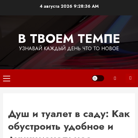
Перейти
4 августа 2026
9:28:36 AM
к
содержимому
В ТВОЕМ ТЕМПЕ
УЗНАВАЙ КАЖДЫЙ ДЕНЬ ЧТО ТО НОВОЕ
Основное
меню
Душ и туалет в саду: Как
обустроить удобное и