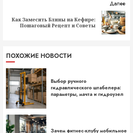
Далее
Как Замесить Блины на Кефире:
Следующая
Пошаговый Рецепт и Советы
запись:
ПОХОЖИЕ НОВОСТИ
Выбор ручного
гидравлического штабелера:
параметры, мачта и гидроузел
Зачем фитнес-клубу мобильное