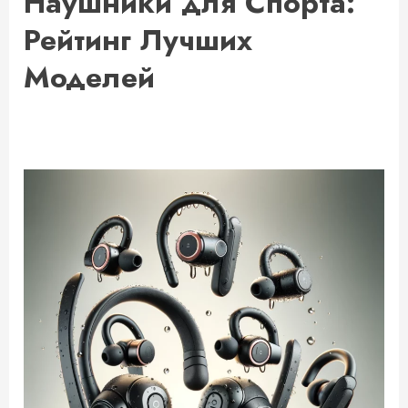
Наушники для Спорта:
Рейтинг Лучших
Моделей