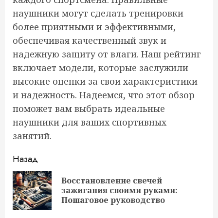
наушники могут сделать тренировки
более приятными и эффективными,
обеспечивая качественный звук и
надежную защиту от влаги. Наш рейтинг
включает модели, которые заслужили
высокие оценки за свои характеристики
и надежность. Надеемся, что этот обзор
поможет вам выбрать идеальные
наушники для ваших спортивных
занятий.
Продолжить
Назад
чтение
Восстановление свечей
Пр
зажигания своими руками:
за
Пошаговое руководство