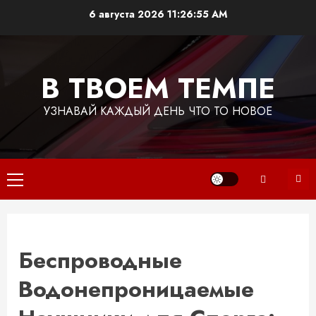
Перейти
6 августа 2026
11:26:56 AM
к
содержимому
В ТВОЕМ ТЕМПЕ
УЗНАВАЙ КАЖДЫЙ ДЕНЬ ЧТО ТО НОВОЕ
Основное
меню
Беспроводные
Водонепроницаемые