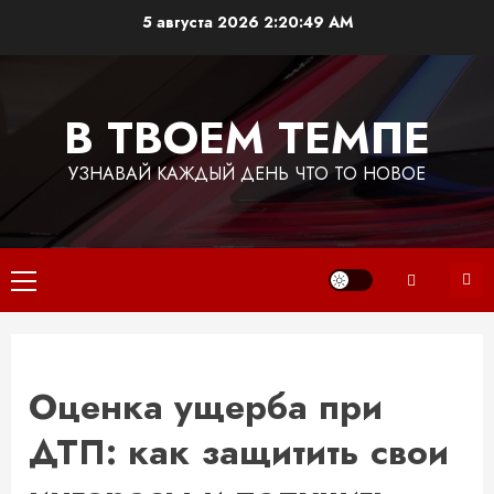
Перейти
5 августа 2026
2:20:50 AM
к
содержимому
В ТВОЕМ ТЕМПЕ
УЗНАВАЙ КАЖДЫЙ ДЕНЬ ЧТО ТО НОВОЕ
Основное
меню
Оценка ущерба при
ДТП: как защитить свои