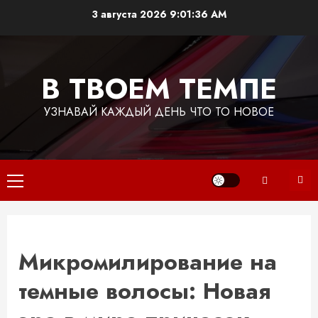
Перейти
3 августа 2026
9:01:37 AM
к
содержимому
В ТВОЕМ ТЕМПЕ
УЗНАВАЙ КАЖДЫЙ ДЕНЬ ЧТО ТО НОВОЕ
Основное
меню
Микромилирование на
темные волосы: Новая