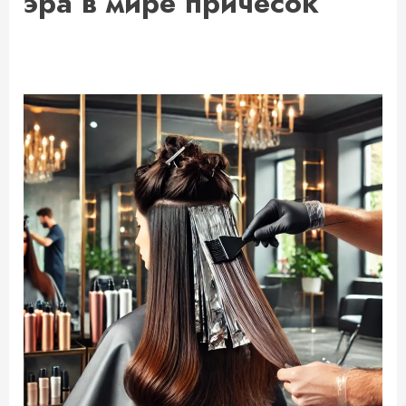
эра в мире причесок