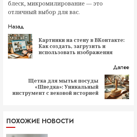
блеск, микромилирование — это
отличный выбор для вас.
Продолжить
Назад
чтение
Картинки на стену в ВКонтакте:
Пр
Как создать, загрузить и
за
использовать изображения
Далее
Щетка для мытья посуды
Следующая
«Шведка»: Уникальный
запись:
инструмент с вековой историей
ПОХОЖИЕ НОВОСТИ