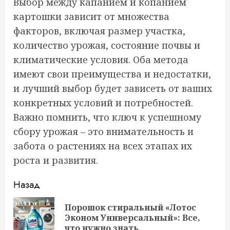
Выбор между капанием и копанием
картошки зависит от множества
факторов, включая размер участка,
количество урожая, состояние почвы и
климатические условия. Оба метода
имеют свои преимущества и недостатки,
и лучший выбор будет зависеть от ваших
конкретных условий и потребностей.
Важно помнить, что ключ к успешному
сбору урожая – это внимательность и
забота о растениях на всех этапах их
роста и развития.
Продолжить
Назад
чтение
Порошок стиральный «Лотос
Пр
Эконом Универсальный»: Все,
за
что нужно знать