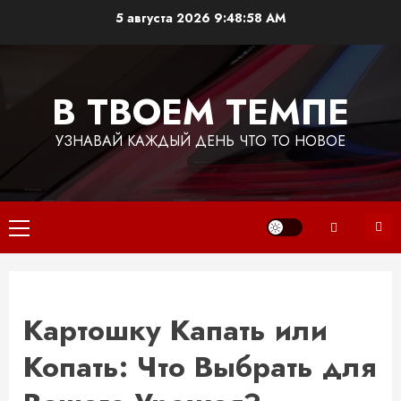
Перейти
5 августа 2026
9:48:59 AM
к
содержимому
В ТВОЕМ ТЕМПЕ
УЗНАВАЙ КАЖДЫЙ ДЕНЬ ЧТО ТО НОВОЕ
Основное
меню
Картошку Капать или
Копать: Что Выбрать для